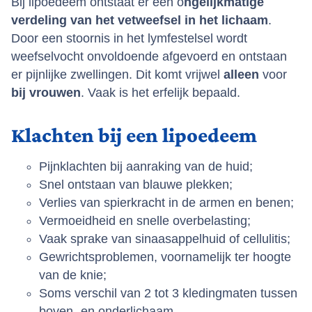
Bij lipoedeem ontstaat er een o
ngelijkmatige
verdeling van het vetweefsel in het lichaam
.
Door een stoornis in het lymfestelsel wordt
weefselvocht onvoldoende afgevoerd en ontstaan
er pijnlijke zwellingen. Dit komt vrijwel
alleen
voor
bij vrouwen
. Vaak is het erfelijk bepaald.
Klachten bij een lipoedeem
Pijnklachten bij aanraking van de huid;
Snel ontstaan van blauwe plekken;
Verlies van spierkracht in de armen en benen;
Vermoeidheid en snelle overbelasting;
Vaak sprake van sinaasappelhuid of cellulitis;
Gewrichtsproblemen, voornamelijk ter hoogte
van de knie;
Soms verschil van 2 tot 3 kledingmaten tussen
boven- en onderlichaam.