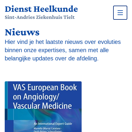
Nieuws
Ga naar inhoud
Hier vind je het laatste nieuws over evoluties
binnen onze expertises, samen met alle
belangijke updates over de afdeling.