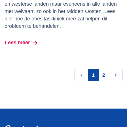
en westerse landen maar eveneens in alle landen
met welvaart, zo ook in het Midden-Oosten. Lees
hier hoe de obesitaskliniek mee zal helpen dit
probleem te behandelen.
Lees meer
over Dr. Biglari helpt obesitas te beha
1
2