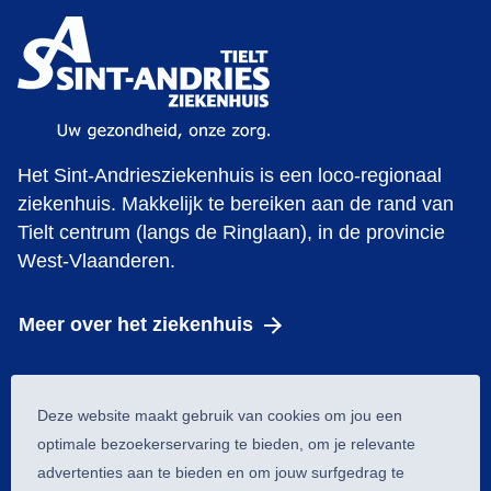
Het Sint-Andriesziekenhuis is een loco-regionaal
ziekenhuis. Makkelijk te bereiken aan de rand van
Tielt centrum (langs de Ringlaan), in de provincie
West-Vlaanderen.
Meer over het ziekenhuis
Cookie melding
Deze website maakt gebruik van cookies om jou een
© 2026 Heelkunde tielt
optimale bezoekerservaring te bieden, om je relevante
Cookiewetgeving
advertenties aan te bieden en om jouw surfgedrag te