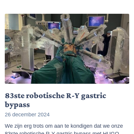
83ste robotische R-Y gastric
bypass
26 december 2024
We zijn erg trots om aan te kondigen dat we onze
83ste robotische R-Y gastric bypass met HUGO