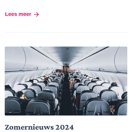
Lees meer
over Intravasculaire lithotripsy
Zomernieuws 2024