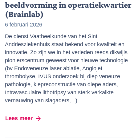
beeldvorming in operatiekwartier
(Brainlab)
6 februari 2026
De dienst Vaatheelkunde van het Sint-
Andriesziekenhuis staat bekend voor kwaliteit en
innovatie. Zo zijn we in het verleden reeds dikwijls
pionierscentrum geweest voor nieuwe technologie
(bv Endoveneuze laser ablatie, Angiojet
thrombolyse, IVUS onderzoek bij diep veneuze
pathologie, klepreconstructie van diepe aders,
Intravasculaire lithotripsy van sterk verkalkte
vernauwing van slagaders,...).
Lees meer
over Europese primeur voor beeldvormin