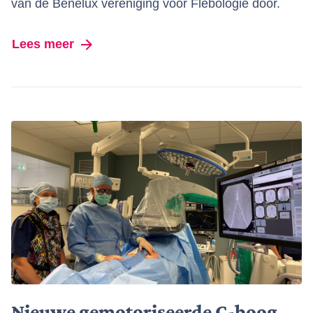
van de Benelux vereniging voor Flebologie door.
Lees meer
over Benelux Vereniging voor Flebolog
Nieuwe gemotoriseerde C-boog