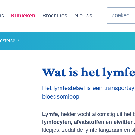
Zoeken
ns
Klinieken
Brochures
Nieuws
festelsel?
Wat is het lymfe
Het lymfestelsel is een transports
bloedsomloop.
Lymfe
, helder vocht afkomstig uit het 
lymfocyten, afvalstoffen en eiwitten
klepjes, zodat de lymfe langzaam en sl