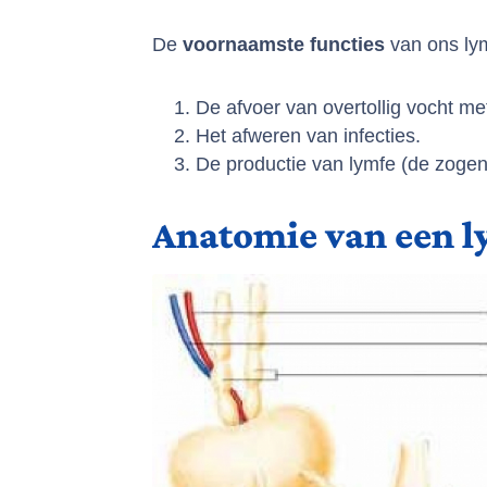
De
voornaamste functies
van ons lym
De afvoer van overtollig vocht met
Het afweren van infecties.
De productie van lymfe (de zogen
Anatomie van een l