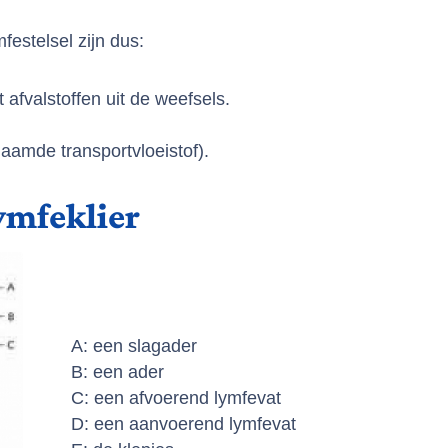
festelsel zijn dus:
 afvalstoffen uit de weefsels.
aamde transportvloeistof).
ymfeklier
A: een slagader
B: een ader
C: een afvoerend lymfevat
D: een aanvoerend lymfevat