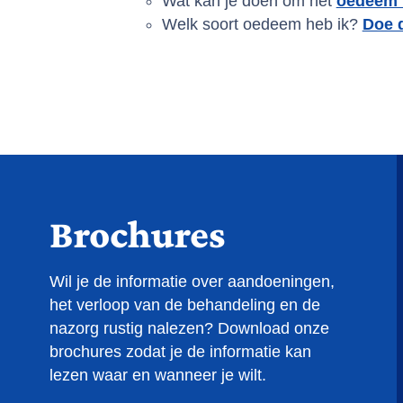
Wat kan je doen om het
oedeem 
Welk soort oedeem heb ik?
Doe d
Brochures
Wil je de informatie over aandoeningen,
het verloop van de behandeling en de
nazorg rustig nalezen? Download onze
brochures zodat je de informatie kan
lezen waar en wanneer je wilt.