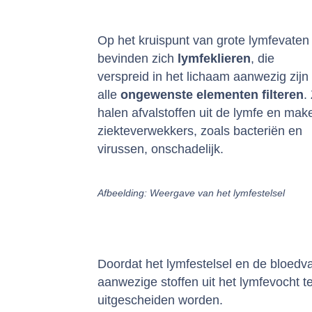
Op het kruispunt van grote lymfevaten
bevinden zich
lymfeklieren
, die
verspreid in het lichaam aanwezig zijn
alle
ongewenste elementen filteren
.
halen afvalstoffen uit de lymfe en mak
ziekteverwekkers, zoals bacteriën en
virussen, onschadelijk.
Afbeelding: Weergave van het lymfestelsel
Doordat het lymfestelsel en de bloedv
aanwezige stoffen uit het lymfevocht t
uitgescheiden worden.