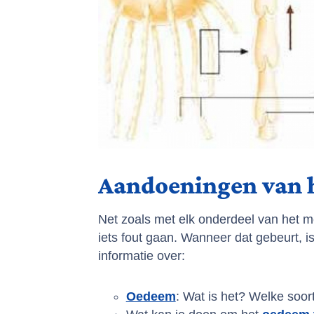
Aandoeningen van h
Net zoals met elk onderdeel van het me
iets fout gaan. Wanneer dat gebeurt, 
informatie over:
Oedeem
: Wat is het? Welke soor