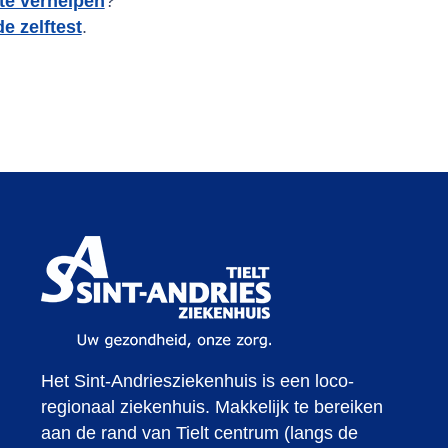
te verhelpen
?
e zelftest
.
Het Sint-Andriesziekenhuis is een loco-
regionaal ziekenhuis. Makkelijk te bereiken
aan de rand van Tielt centrum (langs de