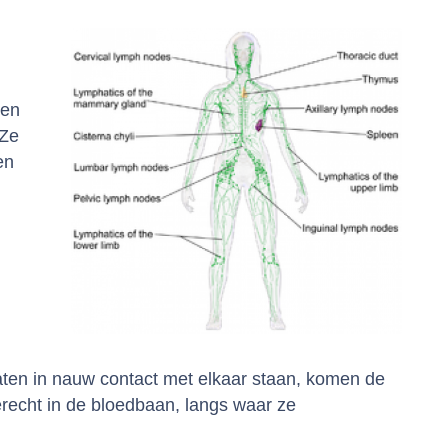
 en
 Ze
en
aten in nauw contact met elkaar staan, komen de
erecht in de bloedbaan, langs waar ze