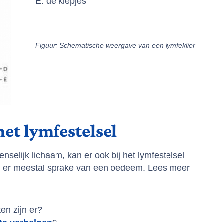
E: de klepjes
Figuur: Schematische weergave van een lymfeklier
et lymfestelsel
nselijk lichaam, kan er ook bij het lymfestelsel
is er meestal sprake van een oedeem. Lees meer
ten zijn er?