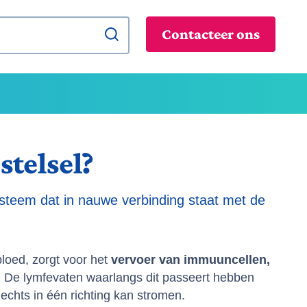
zoek
Contacteer ons
stelsel?
ysteem dat in nauwe verbinding staat met de
bloed, zorgt voor het
vervoer van immuuncellen,
. De lymfevaten waarlangs dit passeert hebben
echts in één richting kan stromen.