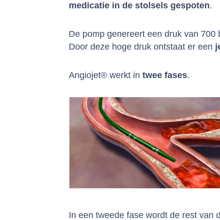
medicatie in de stolsels gespoten
.
De pomp genereert een druk van 700 ba
Door deze hoge druk ontstaat er een
j
Angiojet® werkt in
twee
fases
.
In een tweede fase wordt de rest van