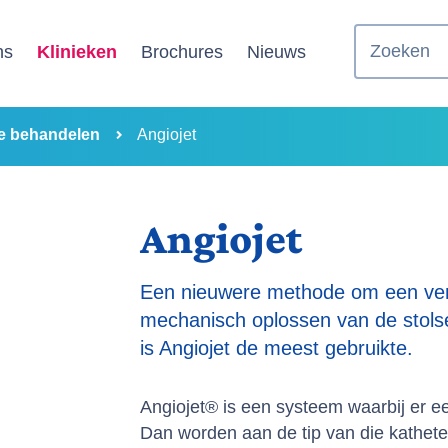
Zoeken
ns
Klinieken
Brochures
Nieuws
e behandelen
Angiojet
Angiojet
Een nieuwere methode om een ven
mechanisch oplossen van de stolse
is Angiojet de meest gebruikte.
Angiojet® is een systeem waarbij er ee
Dan worden aan de tip van die kathet