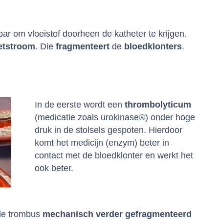
r om vloeistof doorheen de katheter te krijgen.
etstroom
. Die
fragmenteert
de
bloedklonters
.
In de eerste wordt een
thrombolyticum
(medicatie zoals urokinase®) onder hoge
druk in de stolsels gespoten. Hierdoor
komt het medicijn (enzym) beter in
contact met de bloedklonter en werkt het
ook beter.
 de trombus
mechanisch
verder
gefragmenteerd