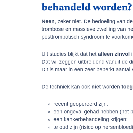
behandeld worden?
Neen
, zeker niet. De bedoeling van d
trombose en massieve zwelling van het 
posttrombotisch syndroom te voorko
Uit studies blijkt dat het
alleen
zinvol
i
Dat wil zeggen uitbreidend vanuit de d
Dit is maar in een zeer beperkt aanta
De techniek kan ook
niet
worden
toeg
recent geopereerd zijn;
een ongeval gehad hebben (het bl
een kankerbehandeling krijgen;
te oud zijn (risico op hersenbloed