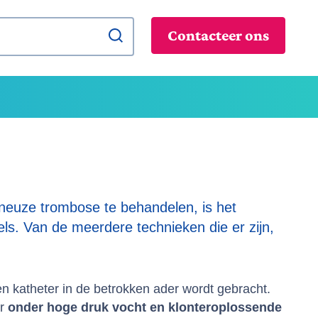
zoek
Contacteer ons
euze trombose te behandelen, is het
ls. Van de meerdere technieken die er zijn,
n katheter in de betrokken ader wordt gebracht.
er
onder hoge druk vocht en klonteroplossende