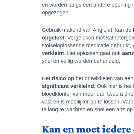
en worden langs een andere opening in
opgezogen.
Gebruik makend van Angiojet, kan de
opgelost
. Vergeleken met kathetergel
stolseloplossende medicatie gebruikt,
verkleint
. Het oplossen gaat ook
aanz
snel en veilig worden behandeld.
Het
risico
op
het ontwikkelen van ee
significant
verkleind
. Ook hier is het
bloedklonter van meer dan twee à drie
vast en is moeilijker op te lossen. Va
te lang te wachten en snel een arts op
Kan en moet iedere