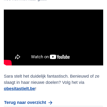
Sara stelt het duidelijk fantastisch. Benieuwd of ze
slaagt in haar nieuwe doelen? Volg het via
obesitastielt.be
!
Terug naar overzicht