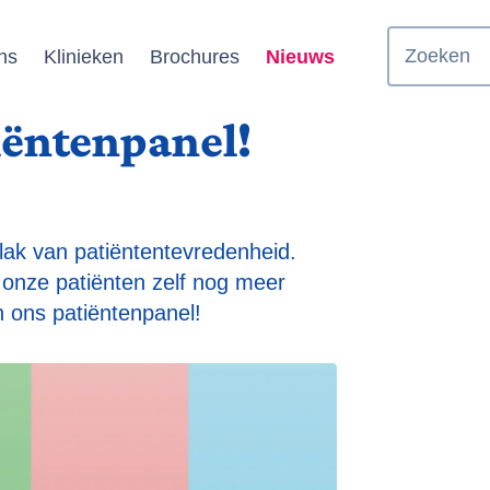
Zoeken
ns
Klinieken
Brochures
Nieuws
iëntenpanel!
lak van patiëntentevredenheid.
e onze patiënten zelf nog meer
 ons patiëntenpanel!