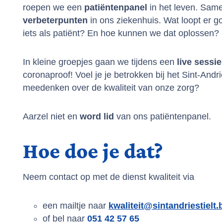
roepen we een
patiëntenpanel
in het leven. Same
verbeterpunten
in ons ziekenhuis. Wat loopt er g
iets als patiënt? En hoe kunnen we dat oplossen?
In kleine groepjes gaan we tijdens een
live
sessie
coronaproof! Voel je je betrokken bij het Sint-Andr
meedenken over de kwaliteit van onze zorg?
Aarzel niet en
word lid
van ons patiëntenpanel.
Hoe doe je dat?
Neem contact op met de dienst kwaliteit via
een mailtje naar
kwaliteit@sintandriestielt.
of bel naar
051 42 57 65