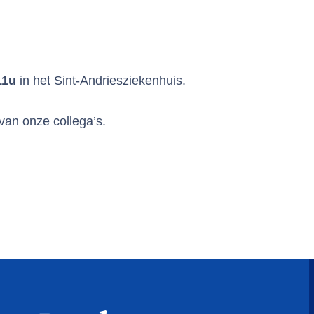
11u
in het Sint-Andriesziekenhuis.
s van onze collega’s.