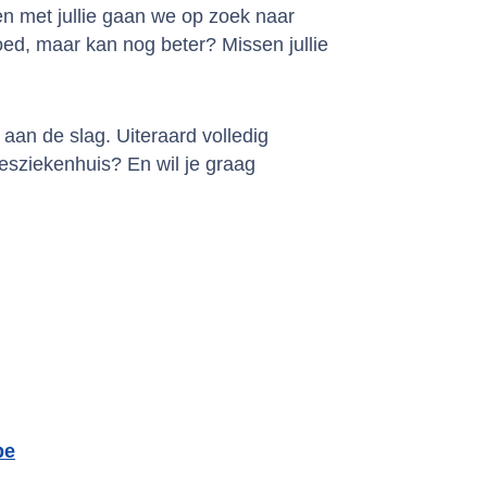
n met jullie gaan we op zoek naar
oed, maar kan nog beter? Missen jullie
aan de slag. Uiteraard volledig
iesziekenhuis? En wil je graag
be